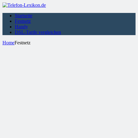
Startseite
Festnetz
Handy
DSL-Tarife vergleichen
Home
Festnetz