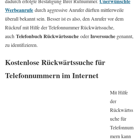
Unerwünschte
dadurch erfolgte Bestätigung Ihrer Rufnummer.
Werbeanrufe
durch aggressive Anrufer dürften mittlerweile
überall bekannt sein. Besser ist es also, den Anrufer vor dem
Rückruf mit Hilfe der Telefonnummer Rückwärtssuche,
Telefonbuch Rückwärtssuche
Inverssuche
auch
oder
genannt,
zu identifizieren.
Kostenlose Rückwärtssuche für
Telefonnummern im Internet
Mit Hilfe
der
Rückwärtss
uche für
Telefonnum
mern kann