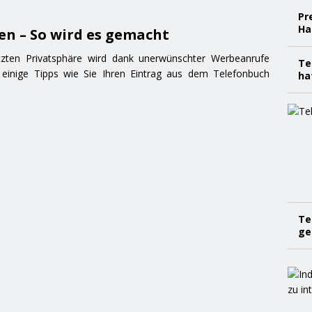
Pr
Ha
en – So wird es gemacht
ten Privatsphäre wird dank unerwünschter Werbeanrufe
Te
 einige Tipps wie Sie Ihren Eintrag aus dem Telefonbuch
ha
Te
ge