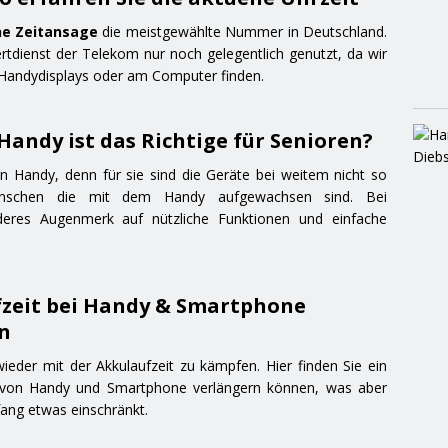
he Zeitansage
die meistgewählte Nummer in Deutschland.
rtdienst der Telekom nur noch gelegentlich genutzt, da wir
n Handydisplays oder am Computer finden.
andy ist das Richtige für Senioren?
n Handy, denn für sie sind die Geräte bei weitem nicht so
enschen die mit dem Handy aufgewachsen sind. Bei
res Augenmerk auf nützliche Funktionen und einfache
zeit bei Handy & Smartphone
n
eder mit der Akkulaufzeit zu kämpfen. Hier finden Sie ein
it von Handy und Smartphone verlängern können, was aber
ang etwas einschränkt.