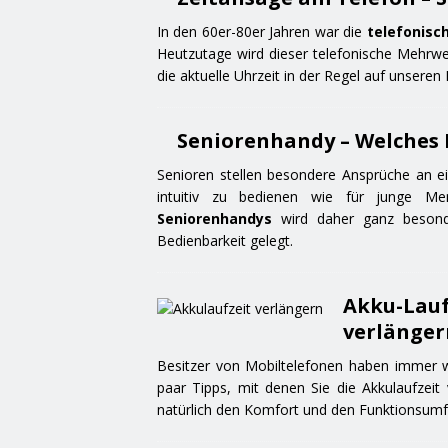
In den 60er-80er Jahren war die
telefonisc
Heutzutage wird dieser telefonische Mehrwe
die aktuelle Uhrzeit in der Regel auf unsere
Seniorenhandy – Welches H
Senioren stellen besondere Ansprüche an ei
intuitiv zu bedienen wie für junge M
Seniorenhandys
wird daher ganz besonde
Bedienbarkeit gelegt.
Akku-Lauf
verlänger
Besitzer von Mobiltelefonen haben immer wi
paar Tipps, mit denen Sie die Akkulaufze
natürlich den Komfort und den Funktionsumf