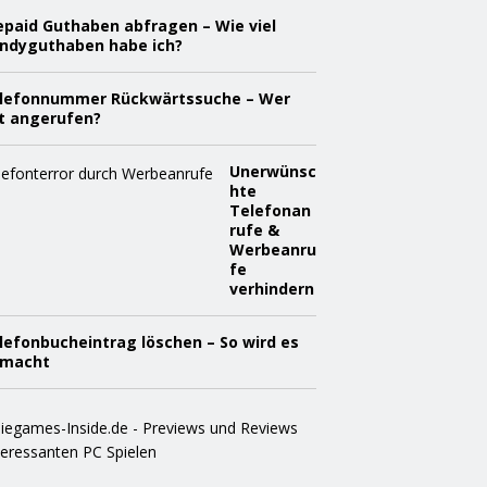
epaid Guthaben abfragen – Wie viel
ndyguthaben habe ich?
lefonnummer Rückwärtssuche – Wer
t angerufen?
Unerwünsc
hte
Telefonan
rufe &
Werbeanru
fe
verhindern
lefonbucheintrag löschen – So wird es
macht