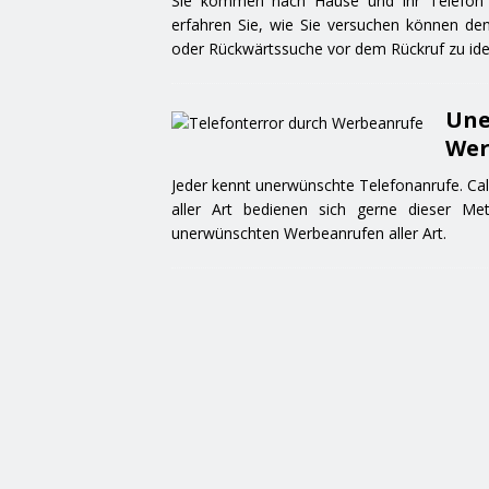
Sie kommen nach Hause und Ihr Telefon z
erfahren Sie, wie Sie versuchen können den
oder Rückwärtssuche vor dem Rückruf zu iden
Une
Wer
Jeder kennt unerwünschte Telefonanrufe. Ca
aller Art bedienen sich gerne dieser M
unerwünschten Werbeanrufen aller Art.