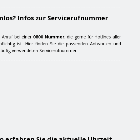
los? Infos zur Servicerufnummer
n Anruf bei einer
0800 Nummer
, die gerne für Hotlines aller
flichtig ist. Hier finden Sie die passenden Antworten und
 häufig verwendeten Servicerufnummer.
o erfahren Sie die aktuelle Uhrzeit