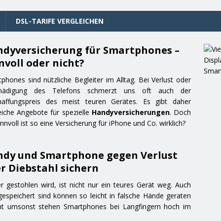
DSL-TARIFE VERGLEICHEN
dyversicherung für Smartphones –
nvoll oder nicht?
phones sind nützliche Begleiter im Alltag. Bei Verlust oder
hädigung des Telefons schmerzt uns oft auch der
haffungspreis des meist teuren Gerätes. Es gibt daher
eiche Angebote für spezielle
Handyversicherungen
. Doch
innvoll ist so eine Versicherung für iPhone und Co. wirklich?
dy und Smartphone gegen Verlust
r Diebstahl sichern
 gestohlen wird, ist nicht nur ein teures Gerät weg. Auch
gespeichert sind können so leicht in falsche Hände geraten
cht umsonst stehen Smartphones bei Langfingern hoch im