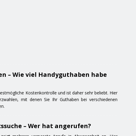
en – Wie viel Handyguthaben habe
stmögliche Kostenkontrolle und ist daher sehr beliebt. Hier
urzwahlen, mit denen Sie Ihr Guthaben bei verschiedenen
en.
suche – Wer hat angerufen?