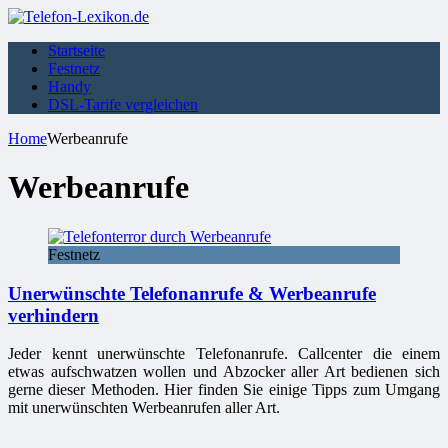
Startseite
Festnetz
Handy
DSL-Tarife vergleichen
Home
Werbeanrufe
Werbeanrufe
Festnetz
Unerwünschte Telefonanrufe & Werbeanrufe
verhindern
Jeder kennt unerwünschte Telefonanrufe. Callcenter die einem
etwas aufschwatzen wollen und Abzocker aller Art bedienen sich
gerne dieser Methoden. Hier finden Sie einige Tipps zum Umgang
mit unerwünschten Werbeanrufen aller Art.