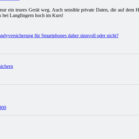
t nur ein teures Gerät weg. Auch sensible private Daten, die auf dem 
s bei Langfingern hoch im Kurs!
800