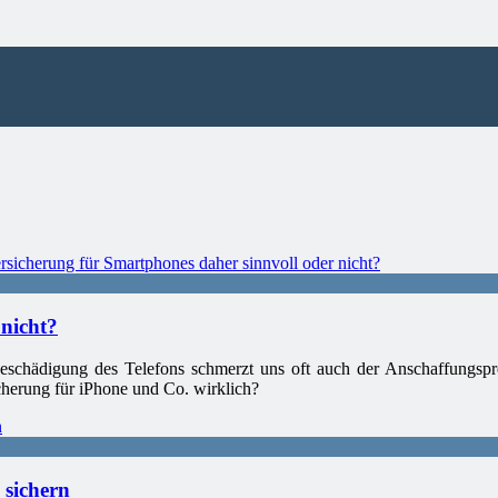
nicht?
Beschädigung des Telefons schmerzt uns oft auch der Anschaffungspre
icherung für iPhone und Co. wirklich?
 sichern