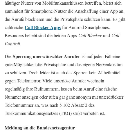
häufiger Nutzer von Mobilfunkanschlüssen betreffen, bietet sich
zumindest für Smartphone-Nutzer die Anschaffung einer App an,
die Anrufe blockieren und die Privatsphäre schützen kann. Es gibt
Call Blocker Apps
zahlreiche
für Android Smartphones.
Besonders beliebt sind die beiden Apps
Call Blocker
und
Call
Controll
.
Sperrung unerwünschter Anrufer
Die
ist auf jeden Fall eine
gute Möglichkeit die Privatsphäre und das eigene Nervenkostüm
zu schützen. Doch leider ist auch das Sperren kein Allheilmittel
gegen Telefonterror. Viele unseriöse Anrufer wechseln
regelmäßig ihre Rufnummern, lassen beim Anruf eine falsche
Nummer anzeigen oder rufen gar ganz anonym mit unterdrückter
Telefonnummer an, was nach § 102 Absatz 2 des
Telekommunikationsgesetzes (TKG) strikt verboten ist.
Meldung an die Bundesnetzagentur