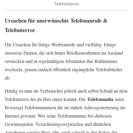
Telefonterror
Ursachen für unerwünschte Telefonanrufe &
Telefonterror
Die Ursachen für lästige Werbeanrufe sind vielfältig. Einige
unseriöse Firmen, die sich hinter Briefkastenfirmen im Ausland
verstecken und in regelmäßigen Abständen ihre Rufnummer
wechseln, grasen einfach öffentlich zugängliche Telefonbücher
ab.
Häufig ist man als Verbraucher jedoch auch selbst Schuld an dem
Telefonmafia
Telefonterror der da über einen kommt. Die
nutzt
bevorzugt Telefonnummern die sie mittels Adressgenerierung im
Internet gewinnt. Wer seine Telefonnummer bei dubiosen
Gewinnspielen, Versicherungsvergleichen und ähnlichen
Angeboten sorglos Preis gibt, gerät schnell in den Fokus der