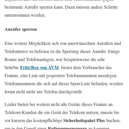
bestimmte Anrufer sperren kann. Dazu müssen andere Schritte
unternommen werden.
Anrufer sperren
Eine weitere Möglichkeit sich von unerwünschten Anrufern und
Telefonterror zu befreien ist die Sperrung dieser Anrufer. Einige
Router und Telefonanlagen, wie beispielsweise die sehr
Fritz!Box von AVM
beliebte
, bieten dem Verbraucher das
Feature, eine Liste mit gesperrten Telefonnummern anzulegen.
Telefonnummern die sich auf dieser Sperr-Liste befinden, werden
fortan nicht mehr ans Telefon durchgestellt.
Leider bieten bei weitem nicht alle Geräte dieses Feature an.
Telekom-Kunden die ein Gerät der Telekom nutzen, musste bis
Sicherheitspaket Plus
vor kurzem das kostenpflichtige
buchen,
Rufnummernsperre
um in den Genuß einer
zu kommen.