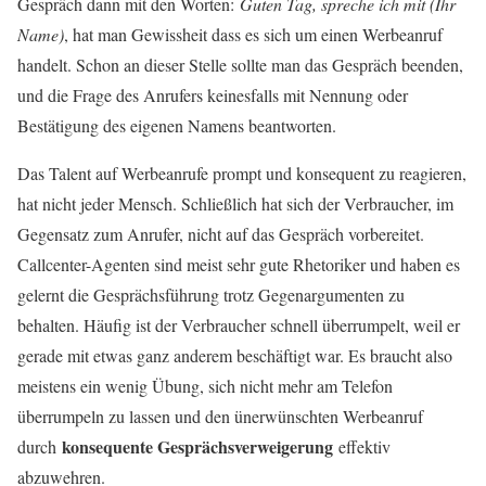
Gespräch dann mit den Worten:
Guten Tag, spreche ich mit (Ihr
Name)
, hat man Gewissheit dass es sich um einen Werbeanruf
handelt. Schon an dieser Stelle sollte man das Gespräch beenden,
und die Frage des Anrufers keinesfalls mit Nennung oder
Bestätigung des eigenen Namens beantworten.
Das Talent auf Werbeanrufe prompt und konsequent zu reagieren,
hat nicht jeder Mensch. Schließlich hat sich der Verbraucher, im
Gegensatz zum Anrufer, nicht auf das Gespräch vorbereitet.
Callcenter-Agenten sind meist sehr gute Rhetoriker und haben es
gelernt die Gesprächsführung trotz Gegenargumenten zu
behalten. Häufig ist der Verbraucher schnell überrumpelt, weil er
gerade mit etwas ganz anderem beschäftigt war. Es braucht also
meistens ein wenig Übung, sich nicht mehr am Telefon
überrumpeln zu lassen und den ünerwünschten Werbeanruf
konsequente Gesprächsverweigerung
durch
effektiv
abzuwehren.