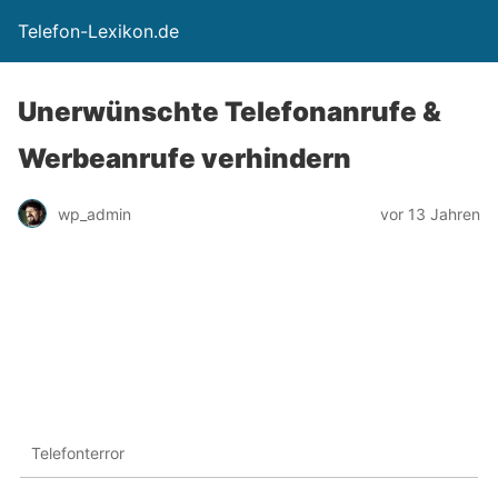
Telefon-Lexikon.de
Unerwünschte Telefonanrufe &
Werbeanrufe verhindern
wp_admin
vor 13 Jahren
Telefonterror